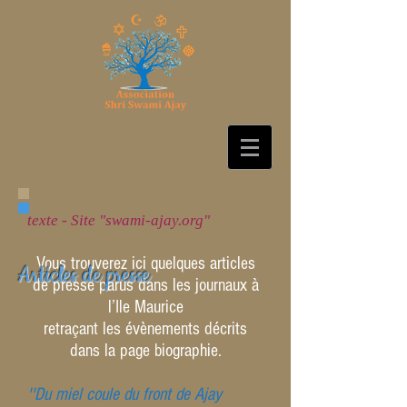
texte - Site "swami-ajay.org"
Vous trouverez ici quelques articles
Articles de presse
de presse parus dans les journaux à
l’Ile Maurice
retraçant les évènements décrits
dans la page biographie.
''Du miel coule du front de Ajay