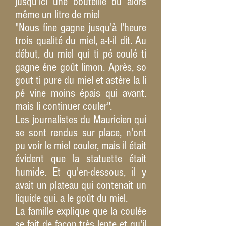
jusqu'ici une bouteille ou alors
même un litre de miel
"Nous fine gagne jusqu'à l'heure
trois qualité du miel, a-t-il dit. Au
début, du miel qui ti pé coulé ti
gagne éne goût limon. Après, so
gout ti pure du miel et astère la li
pé vine moins épais qui avant.
mais li continuer couler".
Les journalistes du Mauricien qui
se sont rendus sur place, n'ont
pu voir le miel couler, mais il était
évident que la statuette était
humide. Et qu'en-dessous, il y
avait un plateau qui contenait un
liquide qui. a le goût du miel.
La famille explique que la coulée
se fait de façon très lente et qu'il