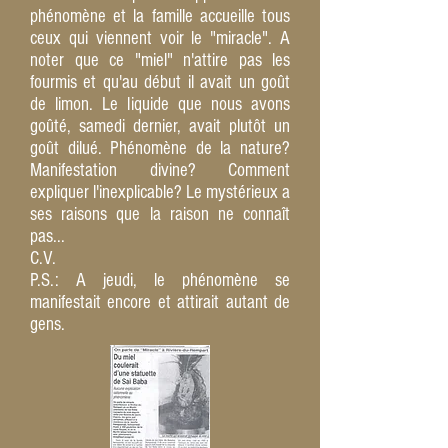
phénomène et la famille accueille tous
ceux qui viennent voir le "miracle". A
noter que ce "miel" n'attire pas les
fourmis et qu'au début il avait un goût
de limon. Le liquide que nous avons
goûté, samedi dernier, avait plutôt un
goût dilué. Phénomène de la nature?
Manifestation divine? Comment
expliquer l'inexplicable? Le mystérieux a
ses raisons que la raison ne connaît
pas...
C.V.
P.S.: A jeudi, le phénomène se
manifestait encore et attirait autant de
gens.