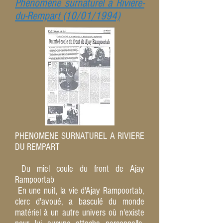
Phénomène surnaturel à Rivière-
du-Rempart (10/01/1994)
PHENOMENE SURNATUREL A RIVIERE
DU REMPART
Du miel coule du front de Ajay
Rampoortab
En une nuit, la vie d'Ajay Rampoortab,
clerc d'avoué, a basculé du monde
matériel à un autre univers où n'existe