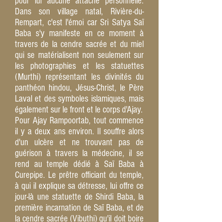
pour lui aucune attache personnelle.
Dans son village natal, Rivière-du-
Rempart, c'est l'émoi car Sri Satya Saï
Baba s'y manifeste en ce moment à
travers de la cendre sacrée et du miel
qui se matérialisent non seulement sur
les photographies et les statuettes
(Murthi) représentant les divinités du
panthéon hindou, Jésus-Christ, le Père
Laval et des symboles islamiques, mais
également sur le front et le corps d'Ajay.
Pour Ajay Rampoortab, tout commence
il y a deux ans environ. Il souffre alors
d'un ulcère et ne trouvant pas de
guérison à travers la médecine, il se
rend au temple dédié à Saï Baba à
Curepipe. Le prêtre officiant du temple,
à qui il explique sa détresse, lui offre ce
jour-là une statuette de Shirdi Baba, la
première incarnation de Saï Baba, et de
la cendre sacrée (Vibuthi) qu'il doit boire