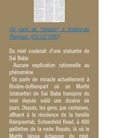
On parle de "miracle" à Rivière-du-
Rempart. (03/12/1993)
Du miel coulerait d'une statuette de
Saï Baba
Aucune explication rationnelle au
phénomène
On parle de miracle actuellement à
Rivière-du­Rempart où un Murthi
(statuette) de Sai Baba transpire du
miel depuis voilà une dizaine de
jours. Depuis, les gens, par centaines,
affluent à la résidence de la famille
Rampoortab, Schoenfeld Road, à 400
gaillettes de la route Royale, là où le
Murthi laisse échapper du miel,