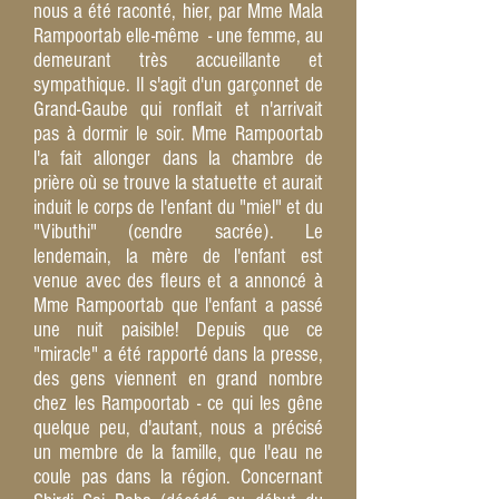
nous a été raconté, hier, par Mme Mala
Rampoortab elle-même - une femme, au
demeurant très accueillante et
sympathique. Il s'agit d'un garçonnet de
Grand-Gaube qui ronflait et n'arrivait
pas à dormir le soir. Mme Rampoortab
l'a fait allonger dans la chambre de
prière où se trouve la statuette et aurait
induit le corps de l'enfant du "miel" et du
"Vibuthi" (cendre sacrée). Le
lendemain, la mère de l'enfant est
venue avec des fleurs et a annoncé à
Mme Rampoortab que l'enfant a passé
une nuit paisible! Depuis que ce
"miracle" a été rapporté dans la presse,
des gens viennent en grand nombre
chez les Rampoortab - ce qui les gêne
quelque peu, d'autant, nous a précisé
un membre de la famille, que l'eau ne
coule pas dans la région. Concernant