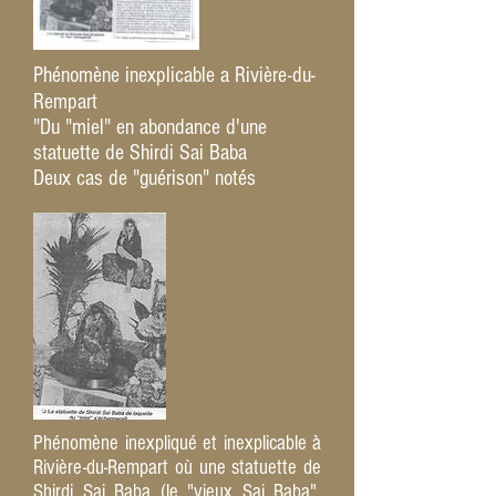
Phénomène inexplicable a Rivière-du-
Rempart
"Du "miel" en abondance d'une
statuette de Shirdi Sai Baba
Deux cas de "guérison" notés
Phénomène inexpliqué et inexplicable à
Rivière-du-Rempart où une statuette de
Shirdi Sai Baba (le "vieux Sai Baba",