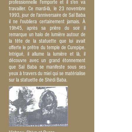
professionnelle l'emporte et il s'en va
travailler. Ce mardi-là, le 23 novembre
1993, jour de l'anniversaire de Saï Baba
il ne l'oubliera certainement jamais. À
19h45, après sa prière du soir il
remarque un halo de lumière autour de
la tête de la statuette que lui avait
offerte le prêtre du temple de Curepipe.
Intrigué, il allume la lumière et là, il
découvre avec un grand étonnement
que Saï Baba se manifeste sous ses
yeux à travers du miel qui se matérialise
sur la statuette de Shirdi Baba.