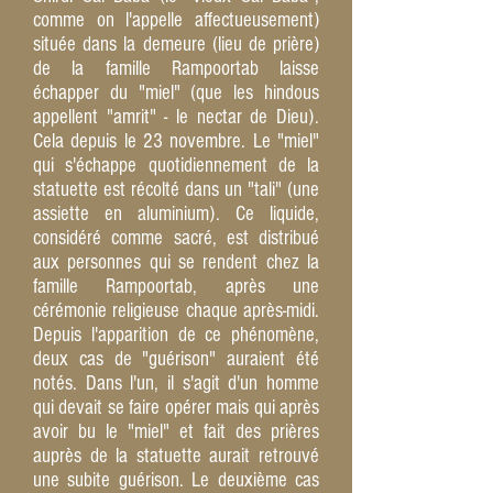
comme on l'appelle affectueusement)
située dans la demeure (lieu de prière)
de la famille Rampoortab laisse
échapper du "miel" (que les hindous
appellent "amrit" - le nectar de Dieu).
Cela depuis le 23 novembre. Le "miel"
qui s'échappe quotidiennement de la
statuette est récolté dans un "tali" (une
assiette en aluminium). Ce liquide,
considéré comme sacré, est distribué
aux personnes qui se rendent chez la
famille Rampoortab, après une
cérémonie religieuse chaque après-midi.
Depuis l'apparition de ce phénomène,
deux cas de "guérison" auraient été
notés. Dans l'un, il s'agit d'un homme
qui devait se faire opérer mais qui après
avoir bu le "miel" et fait des prières
auprès de la statuette aurait retrouvé
une subite guérison. Le deuxième cas