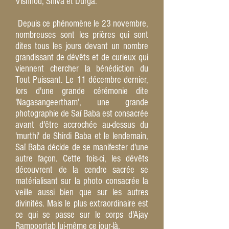
Vishnou, Shiva et Durga.
Depuis ce phénomène le 23 novembre,
nombreuses sont les prières qui sont
dites tous les jours devant un nombre
grandissant de dévêts et de curieux qui
viennent chercher la bénédiction du
Tout Puissant. Le 11 décembre dernier,
lors d'une grande cérémonie dite
'Nagasangeertham', une grande
photographie de Saï Baba est consacrée
avant d'être accrochée au-dessus du
'murthi' de Shirdi Baba et le lendemain,
Saï Baba décide de se manifester d'une
autre façon. Cette fois-ci, les dévêts
découvrent de la cendre sacrée se
matérialisant sur la photo consacrée la
veille aussi bien que sur les autres
divinités. Mais le plus extraordinaire est
ce qui se passe sur le corps d'Ajay
Rampoortab lui-même ce jour-là.