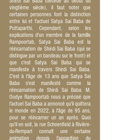
Shirdi Sai Baba (décédé au début du
vingtième siècle), il faut noter que
certaines personnes font la distinction
entre lui et l'actuel Satya Sai Baba de
Puttaparthi. Cependant, selon les
explications d'un membre de la famille
Rampoortab, Satya Sai Baba est la
réincarnation de Shirdi Sai Baba (qui se
distingue par un bandeau sur le front) et
que c'est Satya Sai Baba qui se
manifeste à travers Shirdi Sai Baba.
C'est à l'âge de 13 ans que Satya Sai
Baba s'est manifesté comme la
réincarnation de Shirdi Sai Baba. M.
Oudye Rampoortab nous a précisé que
l'actuel Sai Baba a annoncé qu'il quittera
le monde en 2022, à l'âge de 95 ans,
pour se réincarner un an après. Quoi
qu'il en soit, la rue Schoenfield à Rivière-
du-Rempart connaît une certaine
animation depuis l'apparition du