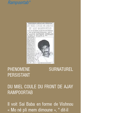
Rampoortab''
PHENOMENE SURNATUREL
PERSISTANT
DU MIEL COULE DU FRONT DE AJAY
RAMPOORTAB
Il voit Sai Baba en forme de Vishnou
« Mo né pli mem dimoune », " dit-il