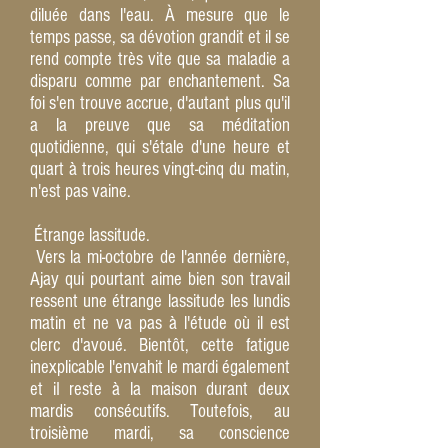
diluée dans l'eau. À mesure que le
temps passe, sa dévotion grandit et il se
rend compte très vite que sa maladie a
disparu comme par enchantement. Sa
foi s'en trouve accrue, d'autant plus qu'il
a la preuve que sa méditation
quotidienne, qui s'étale d'une heure et
quart à trois heures vingt-cinq du matin,
n'est pas vaine.
Étrange lassitude.
Vers la mi-octobre de l'année dernière,
Ajay qui pourtant aime bien son travail
ressent une étrange lassitude les lundis
matin et ne va pas à l'étude où il est
clerc d'avoué. Bientôt, cette fatigue
inexplicable l'envahit le mardi également
et iI reste à la maison durant deux
mardis consécutifs. Toutefois, au
troisième mardi, sa conscience