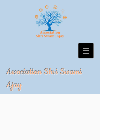
Association Shri Swami
Ajay