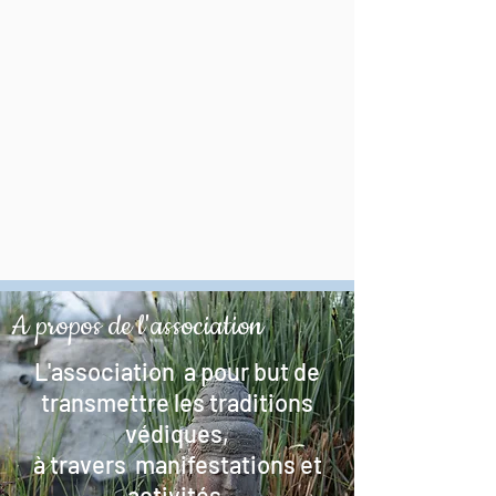
A propos de l'association
L'association a pour but de
transmettre les traditions
védiques,
à travers manifestations et
activités,